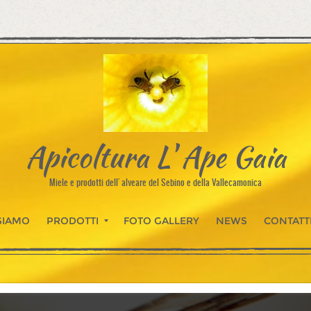
Apicoltura L' Ape Gaia
Miele e prodotti dell' alveare del Sebino e della Vallecamonica
SIAMO
PRODOTTI
FOTO GALLERY
NEWS
CONTATT