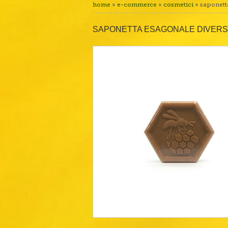
home
»
e-commerce
»
cosmetici
» saponett
SAPONETTA ESAGONALE DIVERSI