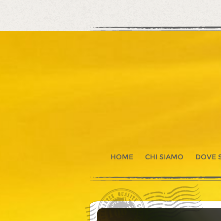
HOME
CHI SIAMO
DOVE 