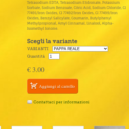
Tetrasodium EDTA, Tetrasodium Etidronate, Potassium
Sorbate, Sodium Benzoate, Citric Acid, Sodium Chloride, CI
77491/Iron Oxides, CI 77492/Iron Oxides, CI 77499/Iron
Oxides, Benzyl Salicylate, Coumarin, Butylphenyl
Methylpropional, Amyl Cinnamal, Linalool, Alpha-
Isomethyl Ionone.
Scegli la variante
VARIANTI
Quantità
€ 3.00
Contattaci per informazioni