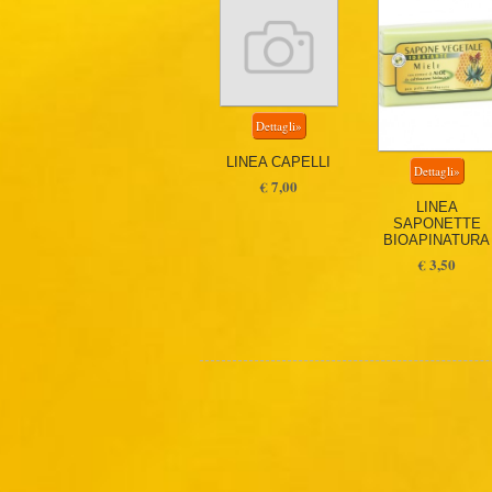
LINEA CAPELLI
€ 7,00
LINEA
SAPONETTE
BIOAPINATURA
€ 3,50