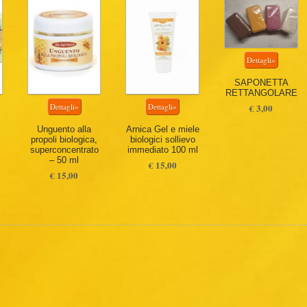
SAPONETTA
RETTANGOLARE
€ 3,00
Unguento alla
Arnica Gel e miele
propoli biologica,
biologici sollievo
superconcentrato
immediato 100 ml
– 50 ml
€ 15,00
€ 15,00